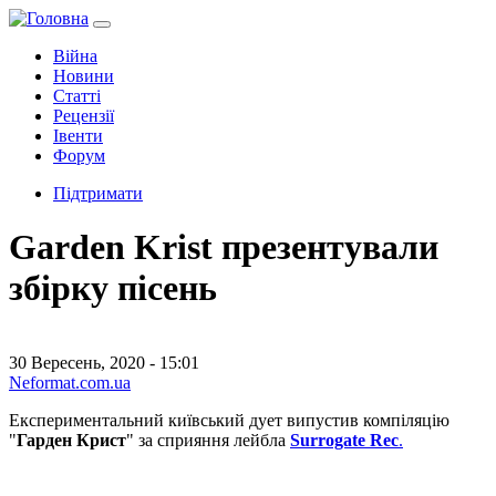
Війна
Новини
Статті
Рецензії
Івенти
Форум
Підтримати
Garden Krist презентували
збірку пісень
30 Вересень, 2020 - 15:01
Neformat.com.ua
Експериментальний київський дует випустив компіляцію
"
Гарден Крист
" за сприяння лейбла
Surrogate Rec
.