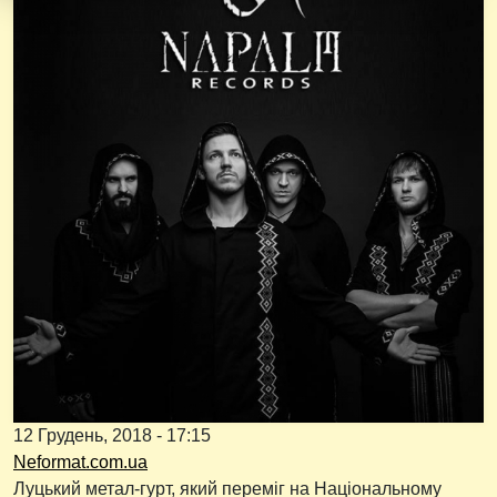
12 Грудень, 2018 - 17:15
Neformat.com.ua
Луцький метал-гурт, який переміг на Національному