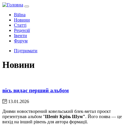
Війна
Новини
Статті
Рецензії
Івенти
Форум
Підтримати
Новини
вісь видає перший альбом
13.01.2026
Днями новостворений ковельський блек-метал проєкт
презентував альбом "
Шепіт Крізь Шум"
. Його поява — це
вихід на інший рівень для автора формації.