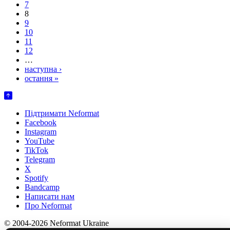
7
8
9
10
11
12
…
наступна ›
остання »
Підтримати Neformat
Facebook
Instagram
YouTube
TikTok
Telegram
X
Spotify
Bandcamp
Написати нам
Про Neformat
© 2004-2026 Neformat Ukraine