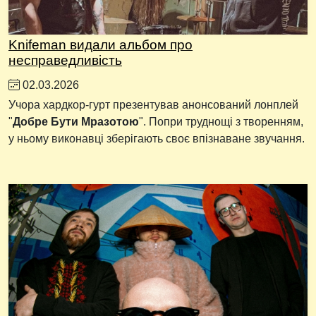
Knifeman видали альбом про
несправедливість
02.03.2026
Учора хардкор-гурт презентував анонсований лонплей
"
Добре Бути Мразотою
". Попри труднощі з творенням,
у ньому виконавці зберігають своє впізнаване звучання.