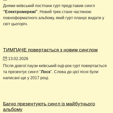
Днями київський постпанк гурт представив сингл
“Електромережі”
. Новий трек стане частиною
повноформатного альбому, який гурт планує видати у
світ цьогоріч.
ТИМПАЧЕ повертається з новим синглом
13.02.2026
Після довгої паузи київський інді-рок гурт повертається
та презентує сингл "
Лоск
". Слова до цієї пісні були
написані ще у 2017 році.
Багно презентують сингл із майбутнього
альбому