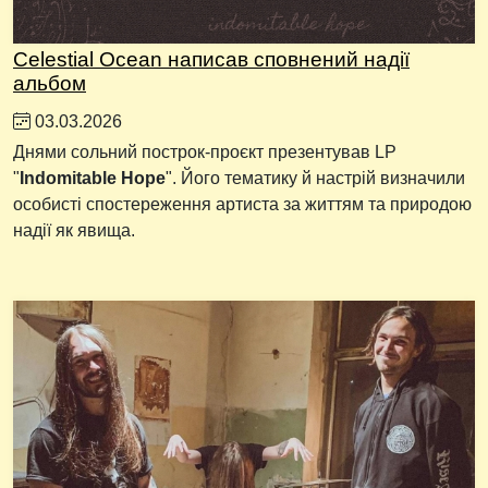
Celestial Ocean написав сповнений надії
альбом
03.03.2026
Днями сольний построк-проєкт презентував LP
"
Indomitable Hope
". Його тематику й настрій визначили
особисті спостереження артиста за життям та природою
надії як явища.