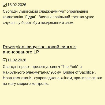
13.02.2026
Сьогодні львівський сладж-дум-гурт оприлюднив
композицію "
Гідра
". Важкий повільний трек занурює
слухачів у боротьбу з нездоланним злом.
Powerplant випускає новий сингл із
анонсованого LP
11.02.2026
Сьогодні проєкт презентує сингл "The Fork" із
майбутнього блек-метал-альбому "Bridge of Sacrifice".
Нова композиція, супроводжена кліпом, проливає світло
на жагу хворого контролю.