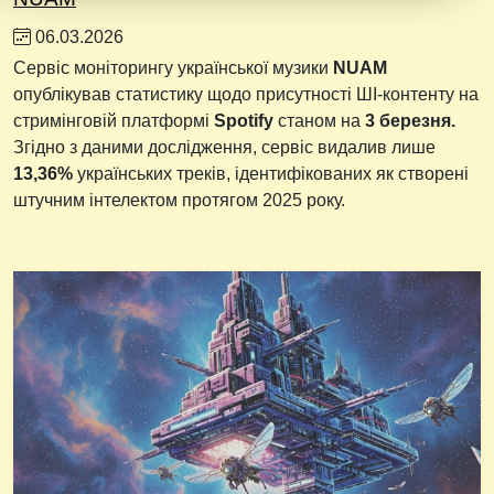
06.03.2026
Сервіс моніторингу української музики
NUAM
опублікував статистику щодо присутності ШІ-контенту на
стримінговій платформі
Spotify
станом на
3 березня.
Згідно з даними дослідження, сервіс видалив лише
13,36%
українських треків, ідентифікованих як створені
штучним інтелектом протягом 2025 року.