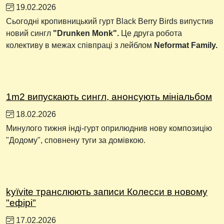
19.02.2026
Сьогодні кропивницький гурт Black Berry Birds випустив
новий сингл
"Drunken Monk".
Це друга робота
колективу в межах співпраці з лейблом
Neformat Family.
1m2 випускають сингл, анонсують мініальбом
18.02.2026
Минулого тижня інді-гурт оприлюднив нову композицію
"Додому", сповнену туги за домівкою.
kyïvite транслюють записи Колесси в новому
"ефірі"
17.02.2026