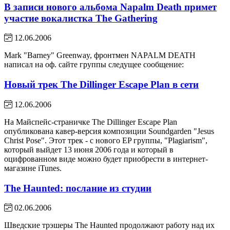
В записи нового альбома Napalm Death примет
участие вокалистка The Gathering
12.06.2006
Mark "Barney" Greenway, фронтмен NAPALM DEATH
написал на оф. сайте группы следущее сообщение:
Новый трек The Dillinger Escape Plan в сети
12.06.2006
На Майспейс-страничке The Dillinger Escape Plan
опубликована кавер-версия композиции Soundgarden "Jesus
Christ Pose". Этот трек - с нового EP группы, "Plagiarism",
который выйдет 13 июня 2006 года и который в
оцифрованном виде можно будет приобрести в интернет-
магазине iTunes.
The Haunted: послание из студии
02.06.2006
Шведские трэшеры The Haunted продолжают работу над их