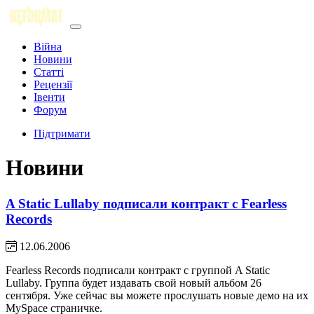
Війна
Новини
Статті
Рецензії
Івенти
Форум
Підтримати
Новини
A Static Lullaby подписали контракт с Fearless
Records
12.06.2006
Fearless Records подписали контракт с группой A Static
Lullaby. Группа будет издавать свой новый альбом 26
сентября. Уже сейчас вы можете прослушать новые демо на их
MySpace страничке.