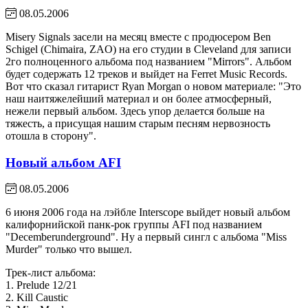
08.05.2006
Misery Signals засели на месяц вместе с продюсером Ben
Schigel (Chimaira, ZAO) на его студии в Cleveland для записи
2го полноценного альбома под названием "Mirrors". Альбом
будет содержать 12 треков и выйдет на Ferret Music Records.
Вот что сказал гитарист Ryan Morgan о новом материале: "Это
наш наитяжелейший материал и он более атмосферный,
нежели первый альбом. Здесь упор делается больше на
тяжесть, а присущая нашим старым песням нервозность
отошла в сторону".
Новый альбом AFI
08.05.2006
6 июня 2006 года на лэйбле Interscope выйдет новый альбом
калифорнийской панк-рок группы AFI под названием
"Decemberunderground". Ну а первый сингл с альбома "Miss
Murder" только что вышел.
Трек-лист альбома:
1. Prelude 12/21
2. Kill Caustic