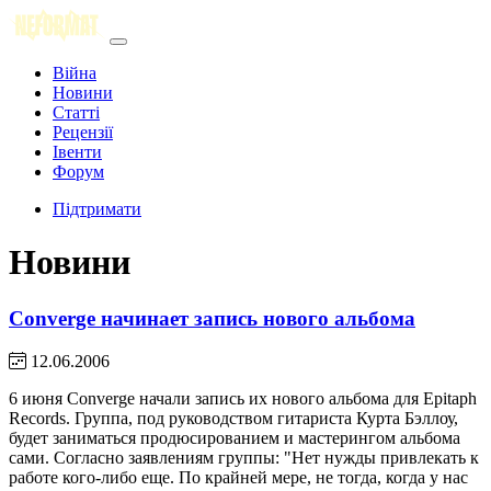
Війна
Новини
Статті
Рецензії
Івенти
Форум
Підтримати
Новини
Converge начинает запись нового альбома
12.06.2006
6 июня Converge начали запись их нового альбома для Epitaph
Records. Группа, под руководством гитариста Курта Бэллоу,
будет заниматься продюсированием и мастерингом альбома
сами. Согласно заявлениям группы: "Нет нужды привлекать к
работе кого-либо еще. По крайней мере, не тогда, когда у нас