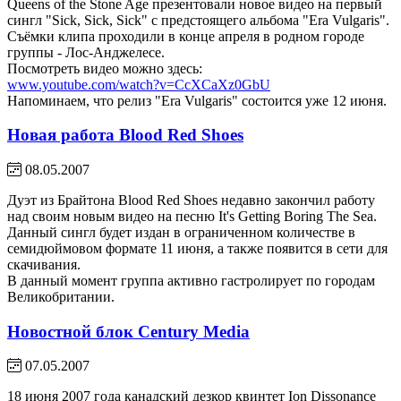
Queens of the Stone Age презентовали новое видео на первый
сингл "Sick, Sick, Sick" с предстоящего альбома "Era Vulgaris".
Съёмки клипа проходили в конце апреля в родном городе
группы - Лос-Анджелесе.
Посмотреть видео можно здесь:
www.youtube.com/watch?v=CcXCaXz0GbU
Напоминаем, что релиз "Era Vulgaris" состоится уже 12 июня.
Новая работа Blood Red Shoes
08.05.2007
Дуэт из Брайтона Blood Red Shoes недавно закончил работу
над своим новым видео на песню It's Getting Boring The Sea.
Данный сингл будет издан в ограниченном количестве в
семидюймовом формате 11 июня, а также появится в сети для
скачивания.
В данный момент группа активно гастролирует по городам
Великобритании.
Новостной блок Century Media
07.05.2007
18 июня 2007 года канадский дезкор квинтет Ion Dissonance