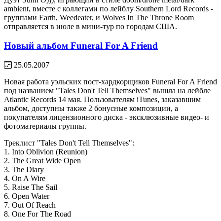
ambient, вместе с коллегами по лейблу Southern Lord Records -
группами Earth, Weedeater, и Wolves In The Throne Room
отправляется в июле в мини-тур по городам США.
Новый альбом Funeral For A Friend
25.05.2007
Новая работа уэльских пост-хардкорщиков Funeral For A Friend
под названием "Tales Don't Tell Themselves" вышла на лейбле
Atlantic Records 14 мая. Пользователям iTunes, заказавшим
альбом, доступны также 2 бонусные композиции, а
покупателям лицензионного диска - эксклюзивные видео- и
фотоматериалы группы.
Треклист "Tales Don't Tell Themselves":
1. Into Oblivion (Reunion)
2. The Great Wide Open
3. The Diary
4. On A Wire
5. Raise The Sail
6. Open Water
7. Out Of Reach
8. One For The Road