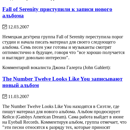
Fall of Serenity приступили к записи нового
альбома
12.03.2007
Немецкая дез/треш группа Fall of Serenity переступила порог
студии и начала писать материал для своего следующего
альбома. Семь песен уже готовы и музыканты смотрят
оптимистично в будущее, говоря что "все хорошо получается
и выглядит довольно интересно".
Комментарий вокалиста Джона Галерта (John Gahlert):
The Number Twelve Looks Like You записывают
новый альбом
11.03.2007
The Number Twelve Looks Like You находятся в Сиэтле, где
пишут материал для нового альбома. Альбом продюсирует
Кейси (Gatsbys American Dream). Сама работа выйдет в июне
на Eyeball Records. Комментируя альбом, группа отмечает, что
"эти песни относятся к разряду тех, которые приносят