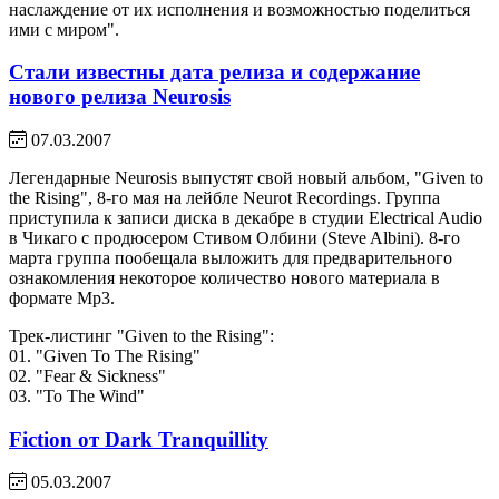
наслаждение от их исполнения и возможностью поделиться
ими с миром".
Стали известны дата релиза и содержание
нового релиза Neurosis
07.03.2007
Легендарные Neurosis выпустят свой новый альбом, "Given to
the Rising", 8-го мая на лейбле Neurot Recordings. Группа
приступила к записи диска в декабре в студии Electrical Audio
в Чикаго с продюсером Стивом Олбини (Steve Albini). 8-го
марта группа пообещала выложить для предварительного
ознакомления некоторое количество нового материала в
формате Mp3.
Трек-листинг "Given to the Rising":
01. "Given To The Rising"
02. "Fear & Sickness"
03. "To The Wind"
Fiction от Dark Tranquillity
05.03.2007