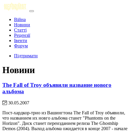
Війна
Новини
Статті
Рецензії
Івенти
Форум
Підтримати
Новини
The Fall of Troy объявили название нового
альбома
30.05.2007
Пост-хардкор-трио из Вашингтона The Fall of Troy объявили,
что названием их новго альбома станет "Phantoms on the
Horizon". Диск станет переизданием релиза The Ghostship
Demos (2004). Выход альбома ожидается в конце 2007 - начале