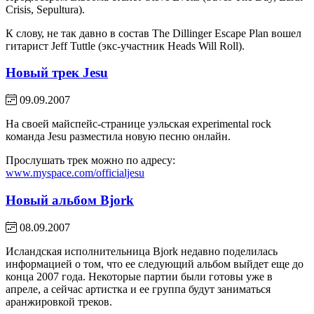
Crisis, Sepultura).
К слову, не так давно в состав The Dillinger Escape Plan вошел
гитарист Jeff Tuttle (экс-участник Heads Will Roll).
Новый трек Jesu
09.09.2007
На своей майспейс-странице уэльская experimental rock
команда Jesu разместила новую песню онлайн.
Прослушать трек можно по адресу:
www.myspace.com/officialjesu
Новый альбом Bjork
08.09.2007
Исландская исполнительница Bjork недавно поделилась
информацией о том, что ее следующий альбом выйдет еще до
конца 2007 года. Некоторые партии были готовы уже в
апреле, а сейчас артистка и ее группа будут заниматься
аранжировкой треков.