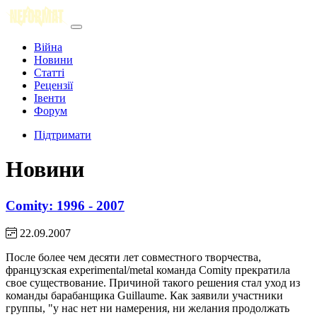
Війна
Новини
Статті
Рецензії
Івенти
Форум
Підтримати
Новини
Comity: 1996 - 2007
22.09.2007
После более чем десяти лет совместного творчества,
французская experimental/metal команда Comity прекратила
свое существование. Причиной такого решения стал уход из
команды барабанщика Guillaume. Как заявили участники
группы, "у нас нет ни намерения, ни желания продолжать