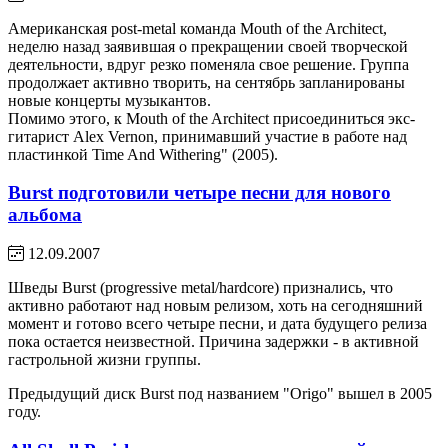
Американская post-metal команда Mouth of the Architect,
неделю назад заявившая о прекращении своей творческой
деятельности, вдруг резко поменяла свое решение. Группа
продолжает активно творить, на сентябрь запланированы
новые концерты музыкантов.
Помимо этого, к Mouth of the Architect присоединиться экс-
гитарист Alex Vernon, принимавший участие в работе над
пластинкой Time And Withering" (2005).
Burst подготовили четыре песни для нового
альбома
12.09.2007
Шведы Burst (progressive metal/hardcore) признались, что
активно работают над новым релизом, хоть на сегодняшний
момент и готово всего четыре песни, и дата будущего релиза
пока остается неизвестной. Причина задержки - в активной
гастрольной жизни группы.
Предыдущий диск Burst под названием "Origo" вышел в 2005
году.