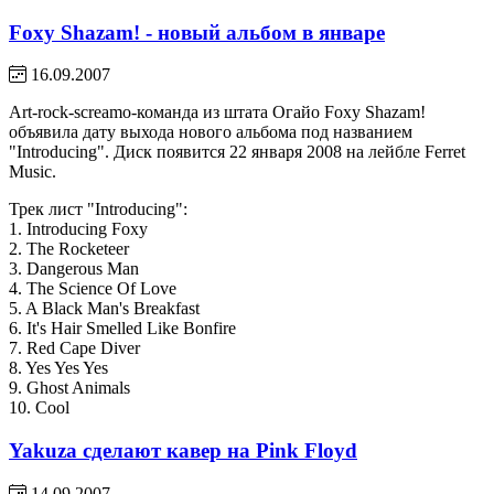
Foxy Shazam! - новый альбом в январе
16.09.2007
Art-rock-screamo-команда из штата Огайо Foxy Shazam!
объявила дату выхода нового альбома под названием
"Introducing". Диск появится 22 января 2008 на лейбле Ferret
Music.
Трек лист "Introducing":
1. Introducing Foxy
2. The Rocketeer
3. Dangerous Man
4. The Science Of Love
5. A Black Man's Breakfast
6. It's Hair Smelled Like Bonfire
7. Red Cape Diver
8. Yes Yes Yes
9. Ghost Animals
10. Cool
Yakuza cделают кавер на Pink Floyd
14.09.2007