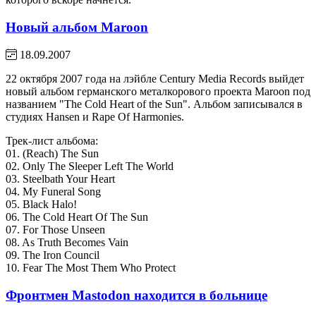
Новый альбом Maroon
18.09.2007
22 октября 2007 года на лэйбле Century Media Records выйдет
новый альбом германского металкорового проекта Maroon под
названием "The Cold Heart of the Sun". Альбом записывался в
студиях Hansen и Rape Of Harmonies.
Трек-лист альбома:
01. (Reach) The Sun
02. Only The Sleeper Left The World
03. Steelbath Your Heart
04. My Funeral Song
05. Black Halo!
06. The Cold Heart Of The Sun
07. For Those Unseen
08. As Truth Becomes Vain
09. The Iron Council
10. Fear The Most Them Who Protect
Фронтмен Mastodon находится в больнице