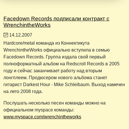
Facedown Records подписали контракт с
WrenchintheWorks
14.12.2007
Hardcore/metal команда из Коннектикута
WrenchintheWorks официально вступила в семью
Facedown Records. Группа издала свой первый
полноформатный альбом на Redscroll Records в 2005
году и сейчас заканчивает работу над вторым
лонгплеем. Продюсером нового альбома станет
гитарист Darkest Hour - Mike Schleibaum. Выход намечен
на лето 2008 года.
Послушать несколько песен команды можно на
официальном myspace команды:
www.myspace.com/wrenchintheworks