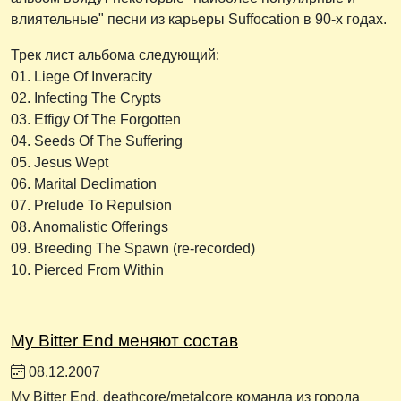
влиятельные" песни из карьеры Suffocation в 90-х годах.
Трек лист альбома следующий:
01. Liege Of Inveracity
02. Infecting The Crypts
03. Effigy Of The Forgotten
04. Seeds Of The Suffering
05. Jesus Wept
06. Marital Declimation
07. Prelude To Repulsion
08. Anomalistic Offerings
09. Breeding The Spawn (re-recorded)
10. Pierced From Within
My Bitter End меняют состав
08.12.2007
My Bitter End, deathcore/metalcore команда из города