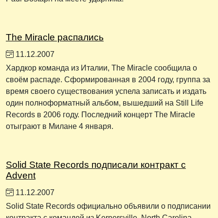
The Miracle распались
11.12.2007
Хардкор команда из Италии, The Miracle сообщила о
своём распаде. Сформированная в 2004 году, группа за
время своего существования успела записать и издать
один полноформатный альбом, вышедший на Still Life
Records в 2006 году. Последний концерт The Miracle
отыграют в Милане 4 января.
Solid State Records подписали контракт с
Advent
11.12.2007
Solid State Records официально объявили о подписании
контракта с командой из Kernersville, North Carolina -