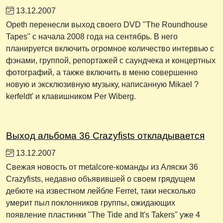
13.12.2007
Opeth перенесли выход своего DVD "The Roundhouse
Tapes" с начала 2008 года на сентябрь. В него
планируется включить огромное количество интервью с
фэнами, группой, репортажей с саундчека и концертных
фотографий, а также включить в меню совершенно
новую и эксклюзивную музыку, написанную Mikael ?
kerfeldt' и клавишником Per Wiberg.
Выход альбома 36 Crazyfists откладывается
13.12.2007
Свежая новость от metalcore-команды из Аляски 36
Crazyfists, недавно объявившей о своем грядущем
дебюте на известном лейбле Ferret, таки несколько
умерит пыл поклонников группы, ожидающих
появление пластинки "The Tide and It's Takers" уже 4