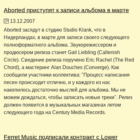
Aborted приступят к записи альбома в марте
13.12.2007
Aborted засядут в студию Studio Klank, что в
Нидерландах, в марте для записи своего следующего
полноформатного альбома. Звукорежиссером и
продюсером релиза станет Gail Liebling (Callenish
Circle). Сведение релиза поручено Eric Rachel (The Red
Chord), а мастеринг Alan Douches (Converge). Как
сообщили участники коллектива: "Процесс написания
песен происходит отлично, и у каждого из нас
накопилось достаточно мыслей для альбома. Мы не
можем дождаться, чтобы записать новые треки". Релиз
должен появится в музыкальных магазинах летом
следующего года на Century Media Records.
Ferret Music подписали контракт с Lower