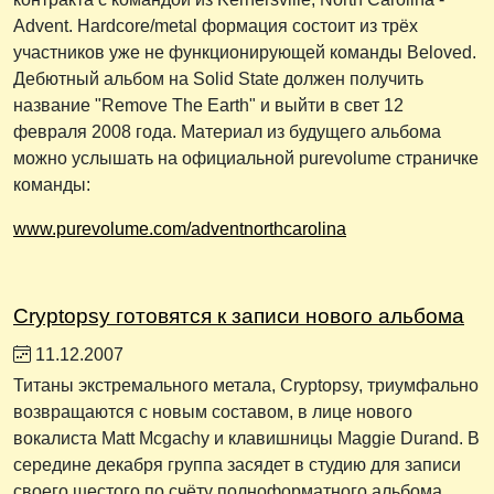
Advent. Нardcore/metal формация состоит из трёх
участников уже не функционирующей команды Beloved.
Дебютный альбом на Solid State должен получить
название "Remove The Earth" и выйти в свет 12
февраля 2008 года. Материал из будущего альбома
можно услышать на официальной purevolume страничке
команды:
www.purevolume.com/adventnorthcarolina
Cryptopsy готовятся к записи нового альбома
11.12.2007
Титаны экстремального метала, Cryptopsy, триумфально
возвращаются с новым составом, в лице нового
вокалиста Matt Mcgachy и клавишницы Maggie Durand. В
середине декабря группа засядет в студию для записи
своего шестого по счёту полноформатного альбома.