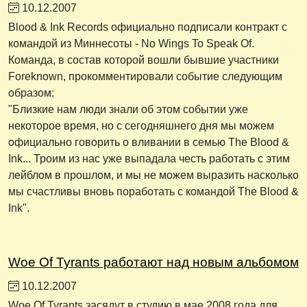
10.12.2007
Blood & Ink Records официально подписали контракт с
командой из Миннесоты - No Wings To Speak Of.
Команда, в состав которой вошли бывшие участники
Foreknown, прокомментировали событие следующим
образом:
"Близкие нам люди знали об этом событии уже
некоторое время, но с сегодняшнего дня мы можем
официально говорить о вливании в семью The Blood &
Ink... Троим из нас уже выпадала честь работать с этим
лейблом в прошлом, и мы не можем выразить насколько
мы счастливы вновь поработать с командой The Blood &
Ink".
Woe Of Tyrants работают над новым альбомом
10.12.2007
Woe Of Tyrants засядут в студию в мае 2008 года для