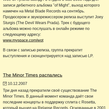
записи дебютного альбома "of Might", выход которого
намечен на Metal Blade Records на сентябрь.
Продюсером и звукорежиссером релиза выступит Joey
Sturgis (The Devil Wears Prada). Трек с будущего
альбома можно послушать в онлайн режиме по
следующему адресу:
www.myspace.com/wot
В связи с записью релиза, группа прекратит
выступления и сконцентрируется над записью LP.
The Minor Times распались
10.12.2007
Три дня назад прекратили своё существование The
Minor Times. В данный момент команда даёт свои
последние концерты в поддержку сплита с Rosetta,
который вышел на Relapse Records. Основанные в 2001