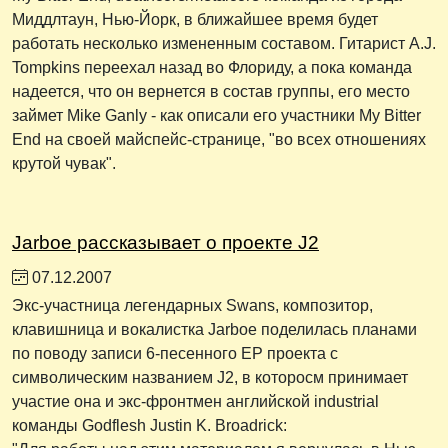
Миддлтаун, Нью-Йорк, в ближайшее время будет
работать несколько измененным составом. Гитарист A.J.
Tompkins переехал назад во Флориду, а пока команда
надеется, что он вернется в состав группы, его место
займет Mike Ganly - как описали его участники My Bitter
End на своей майспейс-странице, "во всех отношениях
крутой чувак".
Jarboe рассказывает о проекте J2
07.12.2007
Экс-участница легендарных Swans, композитор,
клавишница и вокалистка Jarboe поделилась планами
по поводу записи 6-песенного EP проекта с
символическим названием J2, в которосм принимает
участие она и экс-фронтмен английской industrial
команды Godflesh Justin K. Broadrick: