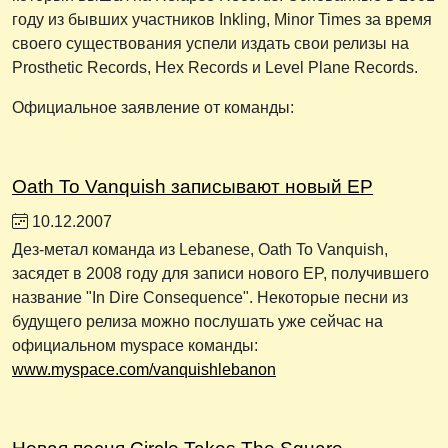
году из бывших участников Inkling, Minor Times за время
своего существования успели издать свои релизы на
Prosthetic Records, Hex Records и Level Plane Records.
Официальное заявление от команды:
Oath To Vanquish записывают новый EP
10.12.2007
Дез-метал команда из Lebanese, Oath To Vanquish,
засядет в 2008 году для записи нового EP, получившего
название "In Dire Consequence". Некоторые песни из
будущего релиза можно послушать уже сейчас на
официальном myspace команды:
www.myspace.com/vanquishlebanon