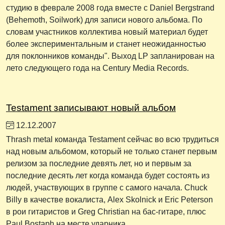
студию в феврале 2008 года вместе с Daniel Bergstrand
(Behemoth, Soilwork) для записи нового альбома. По
словам участников коллектива новый материал будет
более экспериментальным и станет неожиданностью
для поклонников команды". Выход LP запланирован на
лето следующего года на Century Media Records.
Testament записывают новый альбом
12.12.2007
Thrash metal команда Testament сейчас во всю трудиться
над новым альбомом, который не только станет первым
релизом за последние девять лет, но и первым за
последние десять лет когда команда будет состоять из
людей, участвующих в группе с самого начала. Chuck
Billy в качестве вокалиста, Alex Skolnick и Eric Peterson
в рои гитаристов и Greg Christian на бас-гитаре, плюс
Paul Bostaph на месте ударника.