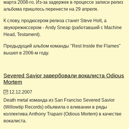
марта 2008-го. Из-за задержек в процессе записи релиз
альбома пришлось перенести на 29 апреля.
К слову, продюсером релиза станет Steve Holt, а
звукорежиссером - Andy Sneap (работавший с Machine
Head, Testament).
Предыдущий альбом команды "Rest Inside the Flames"
вышел в 2006-м году.
Severed Savior завербовали вокалиста Odious
Mortem
12.12.2007
Death metal команда из San Franciso Severed Savior
(Willowtip Records) объявила о вливании в ряды
коллектива Anthony Trapani (Odious Mortem) в качестве
вокалиста.