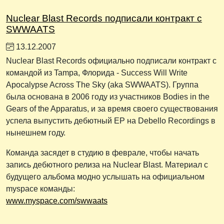
Nuclear Blast Records подписали контракт с
SWWAATS
13.12.2007
Nuclear Blast Records официально подписали контракт с
командой из Tampa, Флорида - Success Will Write
Apocalypse Across The Sky (aka SWWAATS). Группа
была основана в 2006 году из участников Bodies in the
Gears of the Apparatus, и за время своего существования
успела выпустить дебютный EP на Debello Recordings в
нынешнем году.
Команда засядет в студию в феврале, чтобы начать
запись дебютного релиза на Nuclear Blast. Материал с
будущего альбома модно услышать на официальном
myspace команды:
www.myspace.com/swwaats