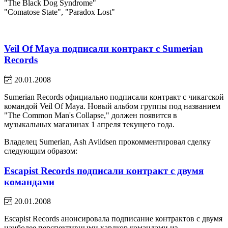
"The Black Dog Syndrome"
"Comatose State", "Paradox Lost"
Veil Of Maya подписали контракт с Sumerian
Records
20.01.2008
Sumerian Records официально подписали контракт с чикагской
командой Veil Of Maya. Новый альбом группы под названием
"The Common Man's Collapse," должен появится в
музыкальных магазинах 1 апреля текущего года.
Владелец Sumerian, Ash Avildsen прокомментировал сделку
следующим образом:
Escapist Records подписали контракт с двумя
командами
20.01.2008
Escapist Records анонсировала подписание контрактов с двумя
наиболее перспективными хардкор командами из