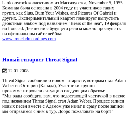
hardcore/rock коллективом из Массачусетса, November 5, 1955.
Команда была основана в 2004 году из участников таких
групп, как Sluts, Burn Your Wishes, and Pictures Of Gabriel и
других. Экспериментальный квартет планирует выпустить
дебютный альбом под названием "Bears of the Sea", 19 февраля
на Ironclad. Две песни с будущего релиза можно прослушать
на официальном сайте лейбла:
www.ironcladrecordings.com
Новый гитарист Threat Signal
12.01.2008
Threat Signal сообщили о новом гитаристе, которым стал Adam
Weber из Онтарио (Канада), Участники группы
прокомментировали ситуацию следующим образом:
"Мы рады сообщить вам, что недостающей частичкой в паззле
под названием Threat Signal стал Adam Weber. Процесс записи
новых песен вместе с Адамом уже начат и сразу после записи
мы отправимся с ним в тур. Добро пожаловать на борт!"