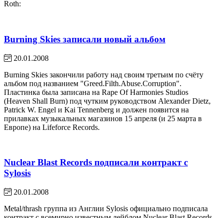
Roth:
Burning Skies записали новый альбом
20.01.2008
Burning Skies закончили работу над своим третьим по счёту
альбом под названием "Greed.Filth.Abuse.Corruption".
Пластинка была записана на Rape Of Harmonies Studios
(Heaven Shall Burn) под чутким руководством Alexander Dietz,
Patrick W. Engel и Kai Tennenberg и должен появится на
прилавках музыкальных магазинов 15 апреля (и 25 марта в
Европе) на Lifeforce Records.
Nuclear Blast Records подписали контракт с
Sylosis
20.01.2008
Мetal/thrash группа из Англии Sylosis официально подписала
контракт с всемирно известным лейблом Nuclear Blast Records.