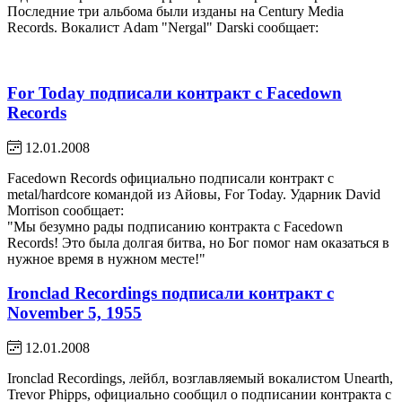
Последние три альбома были изданы на Century Media
Records. Вокалист Adam "Nergal" Darski сообщает:
For Today подписали контракт с Facedown
Records
12.01.2008
Facedown Records официально подписали контракт с
metal/hardcore командой из Айовы, For Today. Ударник David
Morrison сообщает:
"Мы безумно рады подписанию контракта с Facedown
Records! Это была долгая битва, но Бог помог нам оказаться в
нужное время в нужном месте!"
Ironclad Recordings подписали контракт с
November 5, 1955
12.01.2008
Ironclad Recordings, лейбл, возглавляемый вокалистом Unearth,
Trevor Phipps, официально сообщил о подписании контракта с