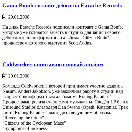
Gama Bomb готовят дебют на Earache Records
20.01.2008
На днях Earache Records подписали контракт с Gama Bomb,
которые уже готовятся засесть в студию для записи своего
дебютного полноформатного альбома "Citizen Brain",
продюсером которого выступит Scott Atkins.
Coldworker записывают новый альбом
20.01.2008
Команда Coldworker, в которой принимает участие ударник
Nasum, Anders Jakobson, уже закончила работу в студии над
вторым полноформатным альбомом "Rotting Paradise".
Продюсерами релиза стали сами музыканты. Сведён LP был в
Unisound Studios благодаря Dan Swano (Opeth, Katatonia). Трек
лист "Rotting Paradise" выглядит следующим образом:
"Reversing the Order"
"Citizens of the Cyclopean Maze"
"Symptoms of Sickness"