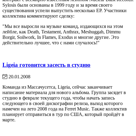
Sylosis были основаны в 1999 году и за время своего
существования успели выпустить несколько ЕР. Участники
коллектива комментируют сделку:
"Мы все выросли на музыке команд, издающихся на этом
лейбле, как Death, Testament, Anthrax, Meshuggah, Dimmu
Borgir, Soilwork, In Flames, Exodus и многие другие. Это
действительно лучшее, что с нами случалось!"
Ligeia готовится засесть в студию
20.01.2008
Команда из Массачусетса, Ligeia, сейчас заканчивает
написание материала для нового альбома. Группа засядет в
студию в феврале текущего года, чтобы начать запись
следующего в своей дискографии релиза, выход которого
намечен на лето 2008 года на Ferret Music. Также коллектив
планирует отправиться в тур по США, который пройдёт в
марте.