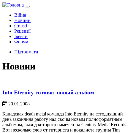
Війна
Новини
Статті
Рецензії
Івенти
Форум
Підтримати
Новини
Into Eternity готовят новый альбом
20.01.2008
Канадская death metal команда Into Eternity на сегодняшний
день закончила работу над своим новым полноформатным
альбомом, выход которого намечен на Century Media Records.
Вот несколько слов от гитариста и вокалиста группы Tim