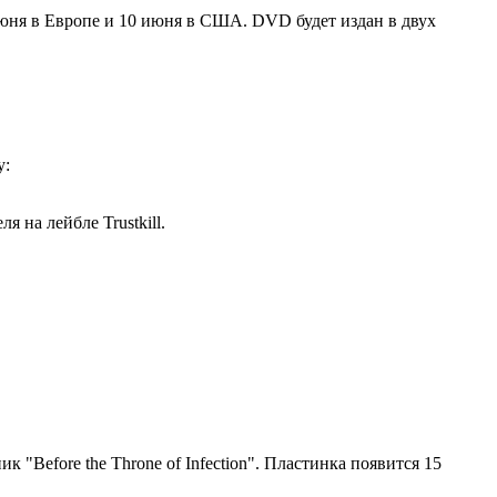
 июня в Европе и 10 июня в США. DVD будет издан в двух
у:
я на лейбле Trustkill.
к "Before the Throne of Infection". Пластинка появится 15