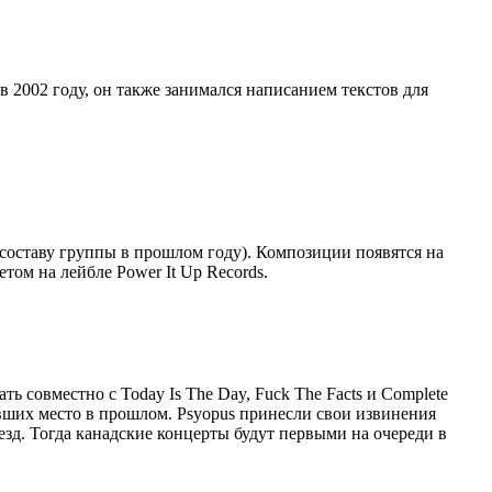
 в 2002 году, он также занимался написанием текстов для
к составу группы в прошлом году). Композиции появятся на
том на лейбле Power It Up Records.
ть совместно с Today Is The Day, Fuck The Facts и Complete
мевших место в прошлом. Psyopus принесли свои извинения
зд. Тогда канадские концерты будут первыми на очереди в