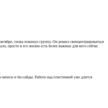
 октябре, снова покинул группу. Он решил сконцентрироваться
ло, просто в его жизни есть более важные для него сейчас
мо-записи и би-сайды. Работа над пластинкой уже длится