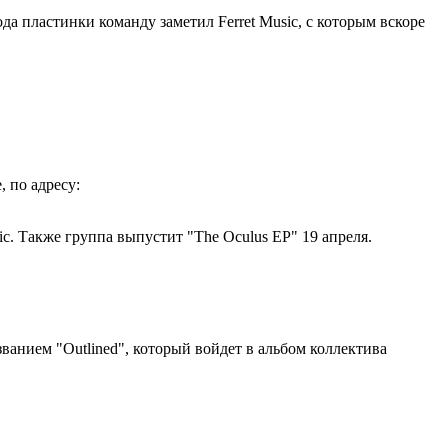
да пластинки команду заметил Ferret Music, с которым вскоре
, по адресу:
ic. Также группа выпустит "The Oculus EP" 19 апреля.
азванием "Outlined", который войдет в альбом коллектива