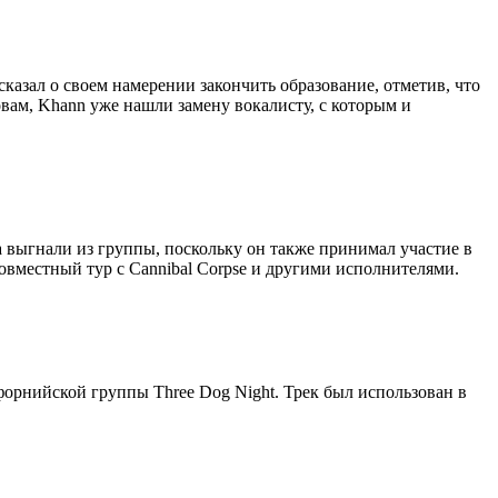
ссказал о своем намерении закончить образование, отметив, что
овам, Khann уже нашли замену вокалисту, с которым и
а выгнали из группы, поскольку он также принимал участие в
совместный тур с Cannibal Corpse и другими исполнителями.
форнийской группы Three Dog Night. Трек был использован в