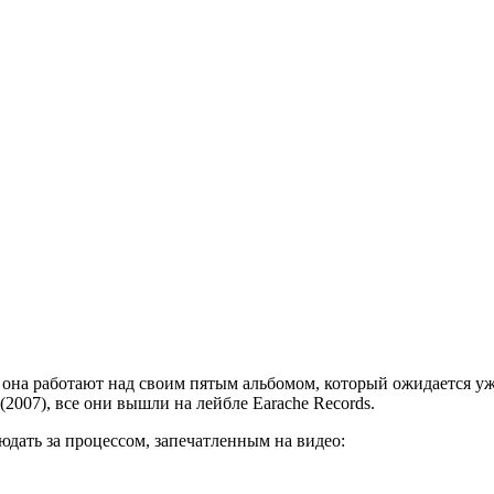
то она работают над своим пятым альбомом, который ожидается у
y" (2007), все они вышли на лейбле Earache Records.
дать за процессом, запечатленным на видео: