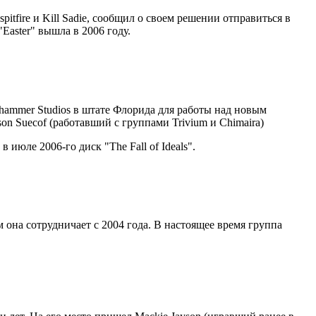
spitfire и Kill Sadie, сообщил о своем решении отправиться в
Easter" вышла в 2006 году.
diohammer Studios в штате Флорида для работы над новым
on Suecof (работавший с группами Trivium и Chimaira)
июле 2006-го диск "The Fall of Ideals".
м она сотрудничает с 2004 года. В настоящее время группа