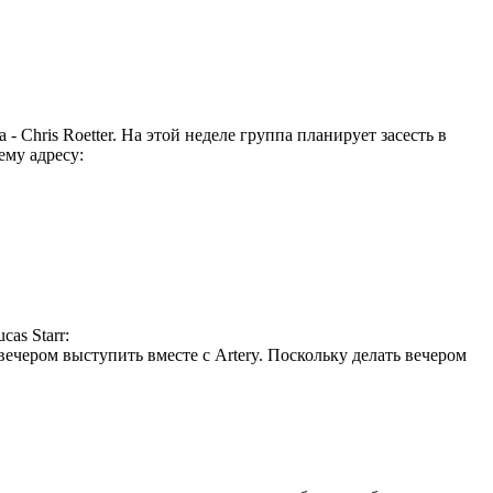
- Chris Roetter. На этой неделе группа планирует засесть в
ему адресу:
as Starr:
ечером выступить вместе с Artery. Поскольку делать вечером