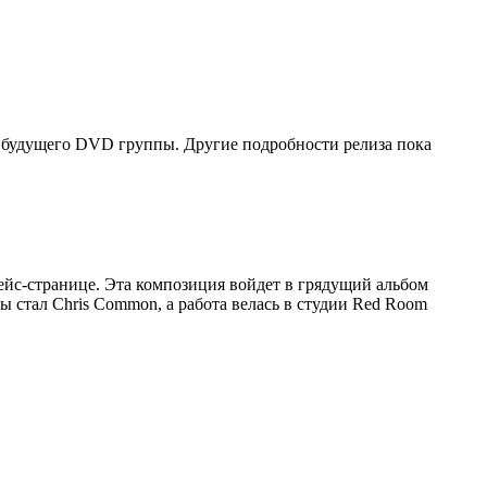
я будущего DVD группы. Другие подробности релиза пока
спейс-странице. Эта композиция войдет в грядущий альбом
пы стал Chris Common, а работа велась в студии Red Room