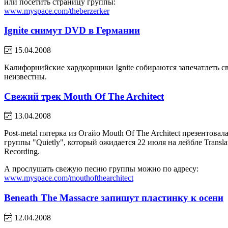
или посетить страницу группы:
www.myspace.com/theberzerker
Ignite снимут DVD в Германии
15.04.2008
Калифорнийские хардкорщики Ignite собираются запечатлеть с
неизвестны.
Свежий трек Mouth Of The Architect
13.04.2008
Post-metal пятерка из Огайо Mouth Of The Architect презентов
группы "Quietly", который ожидается 22 июля на лейбле Transl
Recording.
А прослушать свежую песню группы можно по адресу:
www.myspace.com/mouthofthearchitect
Beneath The Massacre запишут пластинку к осени
12.04.2008