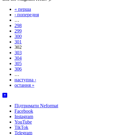
« перша
‹ попередня
…
298
299
300
301
302
303
304
305
306
…
наступна ›
остання »
Підтримати Neformat
Facebook
Instagram
YouTube
TikTok
Telegram