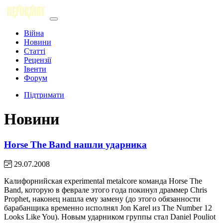
Війна
Новини
Статті
Рецензії
Івенти
Форум
Підтримати
Новини
Horse The Band нашли ударника
29.07.2008
Калифорнийская experimental metalcore команда Horse The
Band, которую в феврале этого года покинул драммер Chris
Prophet, наконец нашла ему замену (до этого обязанности
барабанщика временно исполнял Jon Karel из The Number 12
Looks Like You). Новым ударником группы стал Daniel Pouliot