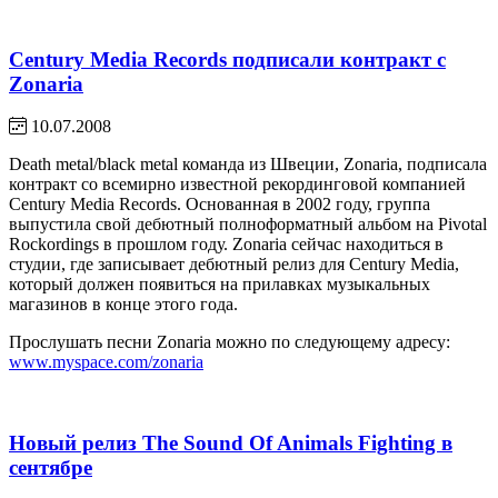
Century Media Records подписали контракт с
Zonaria
10.07.2008
Death metal/black metal команда из Швеции, Zonaria, подписала
контракт со всемирно известной рекординговой компанией
Century Media Records. Основанная в 2002 году, группа
выпустила свой дебютный полноформатный альбом на Pivotal
Rockordings в прошлом году. Zonaria сейчас находиться в
студии, где записывает дебютный релиз для Century Media,
который должен появиться на прилавках музыкальных
магазинов в конце этого года.
Прослушать песни Zonaria можно по следующему адресу:
www.myspace.com/zonaria
Новый релиз The Sound Of Animals Fighting в
сентябре