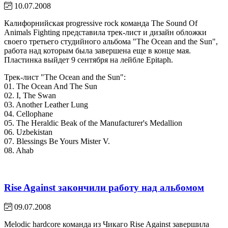
10.07.2008
Калифорнийская progressive rock команда The Sound Of
Animals Fighting представила трек-лист и дизайн обложки
своего третьего студийного альбома "The Ocean and the Sun",
работа над которым была завершена еще в конце мая.
Пластинка выйдет 9 сентября на лейбле Epitaph.
Трек-лист "The Ocean and the Sun":
01. The Ocean And The Sun
02. I, The Swan
03. Another Leather Lung
04. Cellophane
05. The Heraldic Beak of the Manufacturer's Medallion
06. Uzbekistan
07. Blessings Be Yours Mister V.
08. Ahab
Rise Against закончили работу над альбомом
09.07.2008
Melodic hardcore команда из Чикаго Rise Against завершила