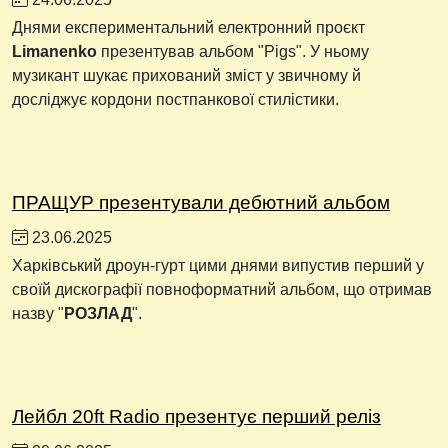
Днями експериментальний електронний проєкт
Limanenko
презентував альбом "Pigs". У ньому
музикант шукає прихований зміст у звичному й
досліджує кордони постпанкової стилістики.
ПРАЩУР презентували дебютний альбом
23.06.2025
Харківський дроун-гурт цими днями випустив перший у
своїй дискографії повноформатний альбом, що отримав
назву "
РОЗЛАД
".
Лейбл 20ft Radio презентує перший реліз