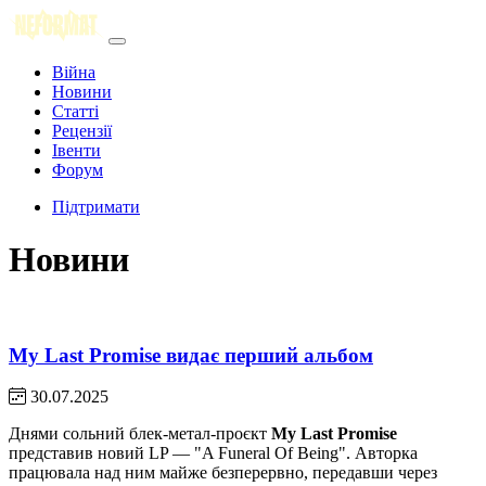
Війна
Новини
Статті
Рецензії
Івенти
Форум
Підтримати
Новини
My Last Promise видає перший альбом
30.07.2025
Днями сольний блек-метал-проєкт
My Last Promise
представив новий LP — "A Funeral Of Being". Авторка
працювала над ним майже безперервно, передавши через