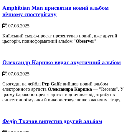
Amphibian Man присвятив новий альбом
вічному спостерігачу
07.08.2025
Київський сьорф-проєкт презентував новий, вже другий
цьогоріч, повноформатний альбом "
Observer
".
Олександр Каршко видає акустичний альбом
07.08.2025
Сьогодні на лейблі
Pep Gaffe
вийшов новий альбом
електронного артиста
Олександра Каршка
— "Recents". У
цьому барокопоп-релізі артист відпочиває від атрибутів
синтетичної музики й використовує лише класичну гітару.
Федір Ткачов випустив другий альбом