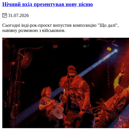
Нічний вхід презентував нову пісню
31.07.2026
Сьогодні інді-рок-проєкт випустив композицію "Що далі",
навіяну розмовою з військовим.