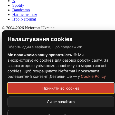
X
Spotify
Bandcamp
Написати нам
Про Neformat
© 2004-2026 Neformat Ukraine
Налаштування cookies
Оберіть один з варіантів, щоб продовжити.
Ми поважаємо вашу приватність
🍪 Ми
використовуємо cookies для базової роботи сайту. За
вашою згодою увімкнемо аналітику та маркетингові
cookies, щоб покращувати Neformat і показувати
релевантний контент. Детальніше — у
Cookie Policy
.
Прийняти всі cookies
Лише аналітика