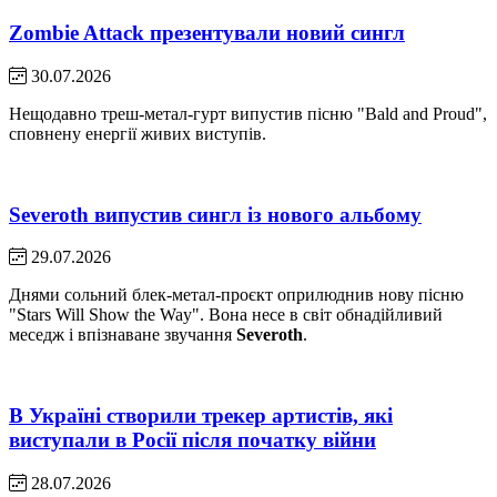
Zombie Attack презентували новий сингл
30.07.2026
Нещодавно треш-метал-гурт випустив пісню "Bald and Proud",
сповнену енергії живих виступів.
Severoth випустив сингл із нового альбому
29.07.2026
Днями сольний блек-метал-проєкт оприлюднив нову пісню
"Stars Will Show the Way". Вона несе в світ обнадійливий
меседж і впізнаване звучання
Severoth
.
В Україні створили трекер артистів, які
виступали в Росії після початку війни
28.07.2026