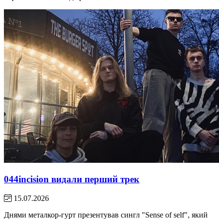
044incision видали перший трек
15.07.2026
Днями металкор-гурт презентував сингл "Sense of self", який