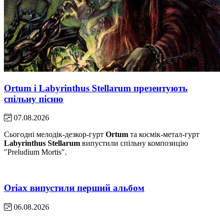
Ortum і Labyrinthus Stellarum презентують
спільну пісню
07.08.2026
Сьогодні мелодік-дезкор-гурт
Ortum
та космік-метал-гурт
Labyrinthus Stellarum
випустили спільну композицію
"Preludium Mortis".
Oriax випустили перший альбом
06.08.2026