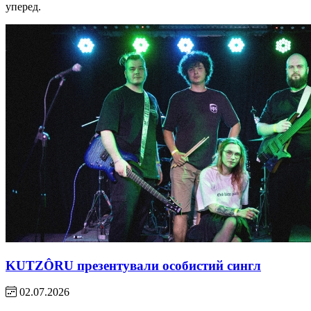
уперед.
KUTZÔRU презентували особистий сингл
02.07.2026