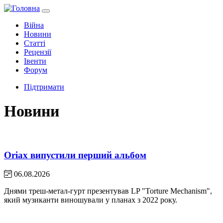
Війна
Новини
Статті
Рецензії
Івенти
Форум
Підтримати
Новини
Oriax випустили перший альбом
06.08.2026
Днями треш-метал-гурт презентував LP "Torture Mechanism",
який музиканти виношували у планах з 2022 року.