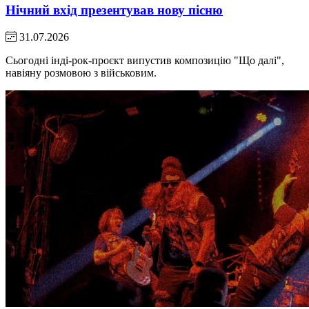
Нічний вхід презентував нову пісню
31.07.2026
Сьогодні інді-рок-проєкт випустив композицію "Що далі",
навіяну розмовою з військовим.