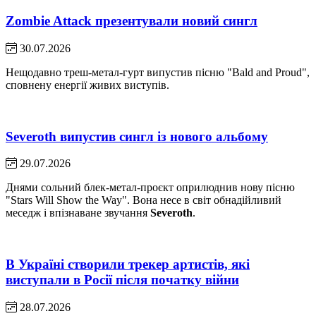
Zombie Attack презентували новий сингл
30.07.2026
Нещодавно треш-метал-гурт випустив пісню "Bald and Proud",
сповнену енергії живих виступів.
Severoth випустив сингл із нового альбому
29.07.2026
Днями сольний блек-метал-проєкт оприлюднив нову пісню
"Stars Will Show the Way". Вона несе в світ обнадійливий
меседж і впізнаване звучання
Severoth
.
В Україні створили трекер артистів, які
виступали в Росії після початку війни
28.07.2026