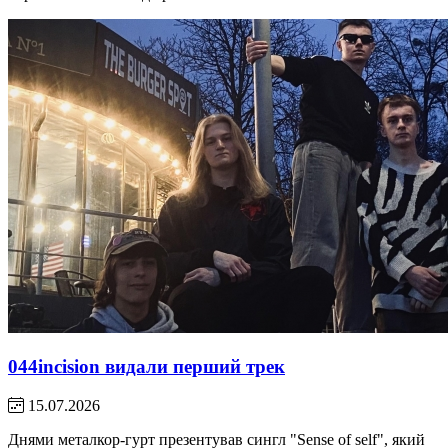
044incision видали перший трек
15.07.2026
Днями металкор-гурт презентував сингл "Sense of self", який