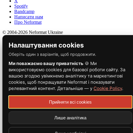
X
Spotify
Bandcamp
Написати нам
Про Neformat
© 2004-2026 Neformat Ukraine
Налаштування cookies
Оберіть один з варіантів, щоб продовжити.
Ми поважаємо вашу приватність
🍪 Ми
використовуємо cookies для базової роботи сайту. За
вашою згодою увімкнемо аналітику та маркетингові
cookies, щоб покращувати Neformat і показувати
релевантний контент. Детальніше — у
Cookie Policy
.
Прийняти всі cookies
Лише аналітика