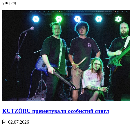
уперед.
KUTZÔRU презентували особистий сингл
02.07.2026