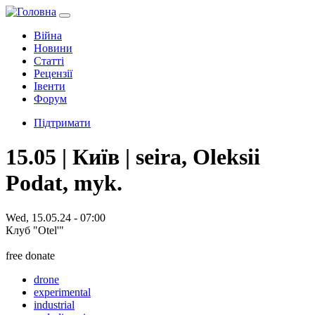
Війна
Новини
Статті
Рецензії
Івенти
Форум
Підтримати
15.05 | Київ | seira, Oleksii
Podat, myk.
Wed, 15.05.24 - 07:00
Клуб "Otel'"
free donate
drone
experimental
industrial