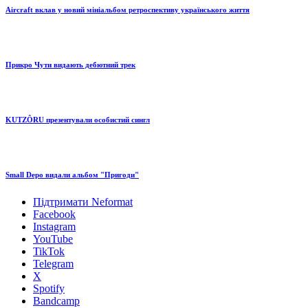
Aircraft вклав у новий мініальбом ретроспективу українського життя
Прикро Чути видають дебютний трек
KUTZÔRU презентували особистий сингл
Small Depo видали альбом "Пригоди"
Підтримати Neformat
Facebook
Instagram
YouTube
TikTok
Telegram
X
Spotify
Bandcamp