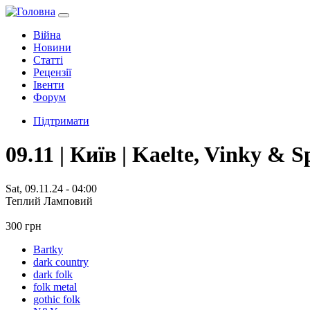
Війна
Новини
Статті
Рецензії
Івенти
Форум
Підтримати
09.11 | Київ | Kaelte, Vinky & 
Sat, 09.11.24 - 04:00
Теплий Ламповий
300 грн
Bartky
dark country
dark folk
folk metal
gothic folk