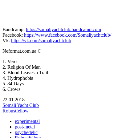
Bandcamp:
https://somaliyachtclub.bandcamp.com
Facebook:
https://www.facebook.com/Somaliyachtclub/
Vk:
https://vk.com/somaliyachtclub
Neformat.com.ua ©
1. Vero
2. Religion Of Man
3. Blood Leaves a Trail
4. Hydrophobia
5. 84 Days
6. Crows
22.01.2018
Somali Yacht Club
Robustfellow
experimental
post-metal
psychedelic
Robustfellow