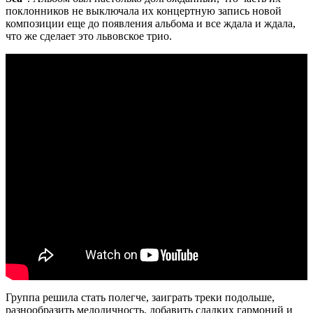
поклонников не выключала их концертную запись новой
композиции еще до появления альбома и все ждала и ждала,
что же сделает это львовское трио.
Группа решила стать полегче, заиграть треки подольше,
разнообразить мелодичность, добавить сладких гармоний и