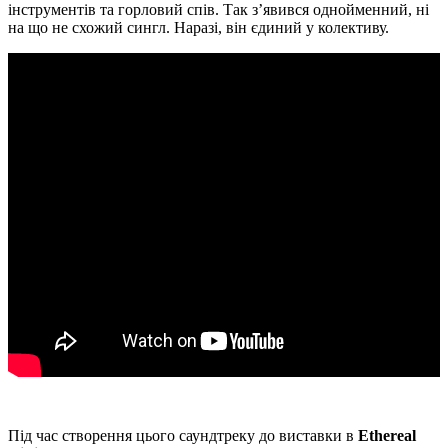
інструментів та горловий спів. Так з’явився однойменний, ні
на що не схожий сингл. Наразі, він єдиний у колективу.
Під час створення цього саундтреку до виставки в
Ethereal