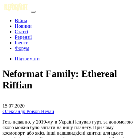
Війна
Новини
Статті
Рецензії
Івенти
Форум
Підтримати
Neformat Family: Ethereal
Riffian
15.07.2020
Олександр Poison Нечай
Геть недавно, у 2019-му, в Україні існував гурт, за допомогою
якого можна було злітати на іншу планету. При чому
космопорт, або якісь інші надшвидкісні квитки для цього