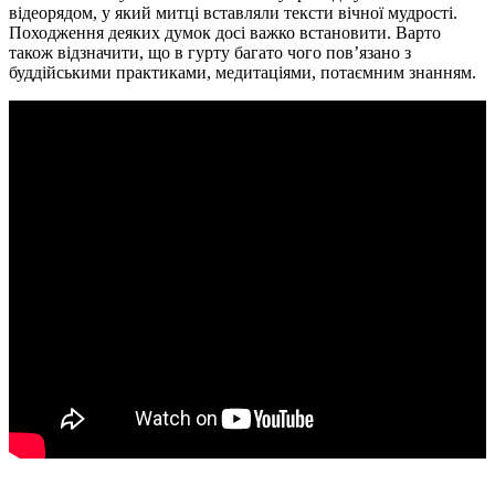
відеорядом, у який митці вставляли тексти вічної мудрості.
Походження деяких думок досі важко встановити. Варто
також відзначити, що в гурту багато чого пов’язано з
буддійськими практиками, медитаціями, потаємним знанням.