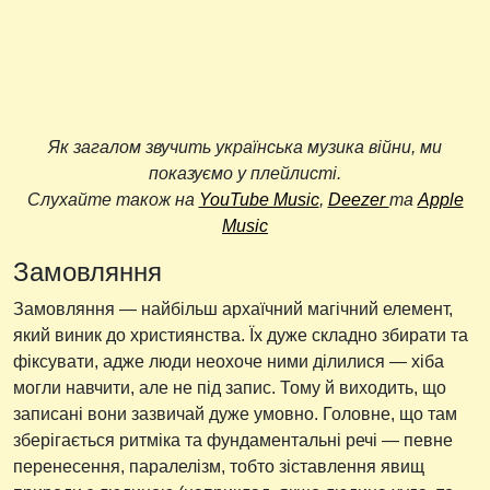
Як загалом звучить українська музика війни, ми
показуємо у плейлисті.
Слухайте також на
YouTube Music
,
Deezer
та
Apple
Music
Замовляння
Замовляння — найбільш архаїчний магічний елемент,
який виник до християнства. Їх дуже складно збирати та
фіксувати, адже люди неохоче ними ділилися — хіба
могли навчити, але не під запис. Тому й виходить, що
записані вони зазвичай дуже умовно. Головне, що там
зберігається ритміка та фундаментальні речі — певне
перенесення, паралелізм, тобто зіставлення явищ