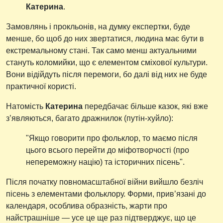
Катерина
.
Замовлянь і прокльонів, на думку експертки, буде
менше, бо щоб до них звертатися, людина має бути в
екстремальному стані. Так само менш актуальними
стануть коломийки, що є елементом сміхової культури.
Вони відійдуть після перемоги, бо далі від них не буде
практичної користі.
Натомість
Катерина
передбачає більше казок, які вже
з’являються, багато дражнилок (путін-хуйло):
"Якщо говорити про фольклор, то маємо після
цього всього перейти до міфотворчості (про
непереможну націю) та історичних пісень".
Після початку повномасштабної війни вийшло безліч
пісень з елементами фольклору. Форми, прив’язані до
календаря, особлива образність, жарти про
найстрашніше — усе це ще раз підтверджує, що це