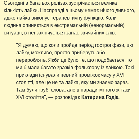
Сьогодні в багатьох релізах зустрічається велика
кількість лайки. Насправді в цьому немає нічого дивного,
адже лайка виконує терапевтичну функцію. Коли
людина опиняється в екстремальній (ненормальній)
ситуації, в неї закінчується запас звичайних слів.
"Я думаю, що коли пройде період гострої фази, цю
лайку, можливо, просто приберуть або
перероблять. Якби це було те, що подобається, то
ми б мали багато зразків фольклору із лайкою. Такі
приклади існували певний проміжок часу у XVI
столітті, але це не та лайка, яку ми знаємо зараз.
Там були грубі слова, але в парадигмі того ж таки
XVI століття", — розповідає
Катерина Годік.