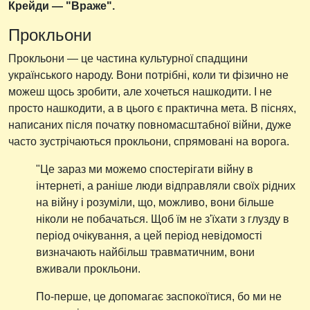
Крейди — "Враже".
Прокльони
Прокльони — це частина культурної спадщини
українського народу. Вони потрібні, коли ти фізично не
можеш щось зробити, але хочеться нашкодити. І не
просто нашкодити, а в цього є практична мета. В піснях,
написаних після початку повномасштабної війни, дуже
часто зустрічаються прокльони, спрямовані на ворога.
"Це зараз ми можемо спостерігати війну в
інтернеті, а раніше люди відправляли своїх рідних
на війну і розуміли, що, можливо, вони більше
ніколи не побачаться. Щоб їм не з'їхати з глузду в
період очікування, а цей період невідомості
визначають найбільш травматичним, вони
вживали прокльони.
По-перше, це допомагає заспокоїтися, бо ми не