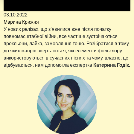
03.10.2022
Марина Крижня
У нових релізах, що з’явилися вже після початку
повномасштабної війни, все частіше зустрічаються
прокльони, лайка, замовляння тощо. Розібратися в тому,
до яких жанрів звертаються, які елементи фольклору
використовуються в сучасних піснях та чому, власне, це
відбувається, нам допомогла експертка
Катерина Годік.