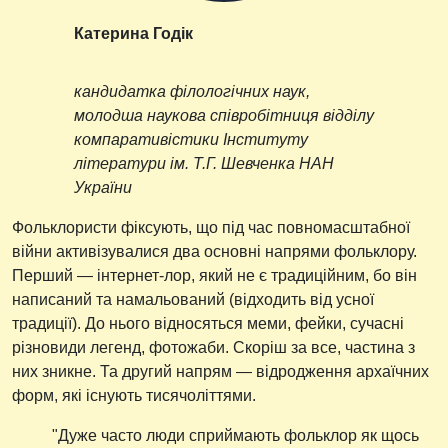
Катерина Годік
кандидатка філологічних наук,
молодша наукова співробітниця відділу
компаративістики Інституту
літератури ім. Т.Г. Шевченка НАН
України
Фольклористи фіксують, що під час повномасштабної
війни активізувалися два основні напрями фольклору.
Перший — інтернет-лор, який не є традиційним, бо він
написаний та намальований (відходить від усної
традиції). До нього відносяться меми, фейки, сучасні
різновиди легенд, фотожаби. Скоріш за все, частина з
них зникне. Та другий напрям — відродження архаїчних
форм, які існують тисячоліттями.
"Дуже часто люди сприймають фольклор як щось