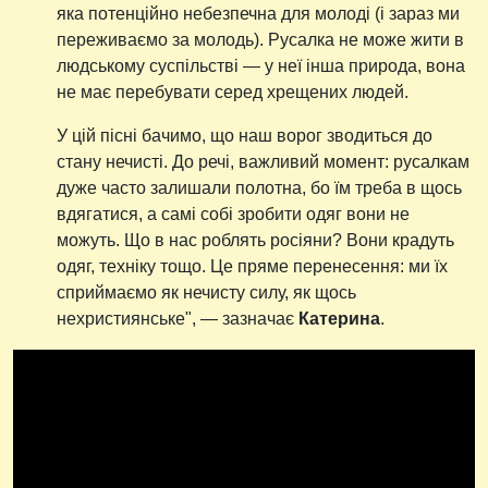
яка потенційно небезпечна для молоді (і зараз ми
переживаємо за молодь). Русалка не може жити в
людському суспільстві — у неї інша природа, вона
не має перебувати серед хрещених людей.
У цій пісні бачимо, що наш ворог зводиться до
стану нечисті. До речі, важливий момент: русалкам
дуже часто залишали полотна, бо їм треба в щось
вдягатися, а самі собі зробити одяг вони не
можуть. Що в нас роблять росіяни? Вони крадуть
одяг, техніку тощо. Це пряме перенесення: ми їх
сприймаємо як нечисту силу, як щось
нехристиянське", — зазначає
Катерина
.